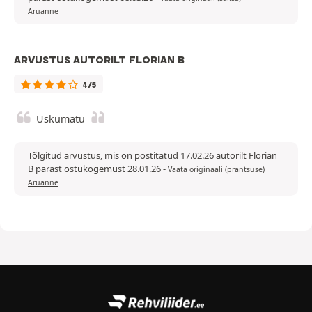
Aruanne
ARVUSTUS AUTORILT FLORIAN B
4/5
Uskumatu
Tõlgitud arvustus, mis on postitatud 17.02.26 autorilt Florian
B pärast ostukogemust 28.01.26
-
Vaata originaali (prantsuse)
Aruanne