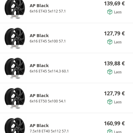
139,69
€
AP Black
6x16 ET43 5x112 57.1
Laos
127,79
€
AP Black
6x16 ET45 5x100 57.1
Laos
139,88
€
AP Black
6x16 ET45 5x114.3 60.1
Laos
127,79
€
AP Black
6x16 ET50 5x100 54.1
Laos
160,99
€
AP Black
7.5x18 ET40 5x112 57.1
Laos