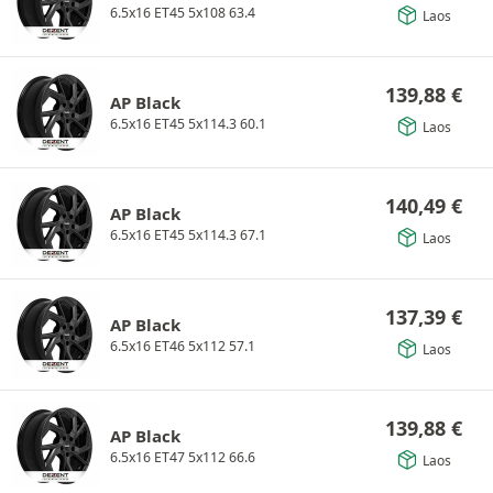
6.5x16 ET45 5x108 63.4
Laos
139,88
€
AP Black
6.5x16 ET45 5x114.3 60.1
Laos
140,49
€
AP Black
6.5x16 ET45 5x114.3 67.1
Laos
137,39
€
AP Black
6.5x16 ET46 5x112 57.1
Laos
139,88
€
AP Black
6.5x16 ET47 5x112 66.6
Laos