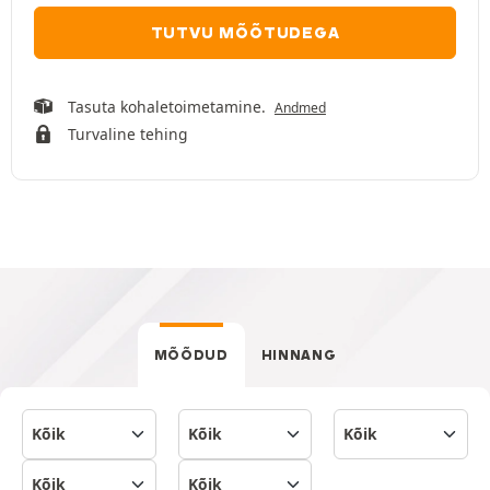
TUTVU MÕÕTUDEGA
Tasuta kohaletoimetamine.
Andmed
Turvaline tehing
MÕÕDUD
HINNANG