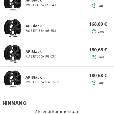
7x18 ET45 5x120 64.1
Laos
168,89
€
AP Black
7x18 ET48 5x108 65.1
Laos
180,68
€
AP Black
7x18 ET50 5x108 63.4
Laos
180,68
€
AP Black
7x18 ET50 5x114.3 60.1
Laos
HINNANG
2 kliendi kommentaari