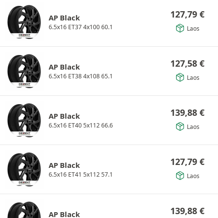
127,79
€
AP Black
6.5x16 ET37 4x100 60.1
Laos
127,58
€
AP Black
6.5x16 ET38 4x108 65.1
Laos
139,88
€
AP Black
6.5x16 ET40 5x112 66.6
Laos
127,79
€
AP Black
6.5x16 ET41 5x112 57.1
Laos
139,88
€
AP Black