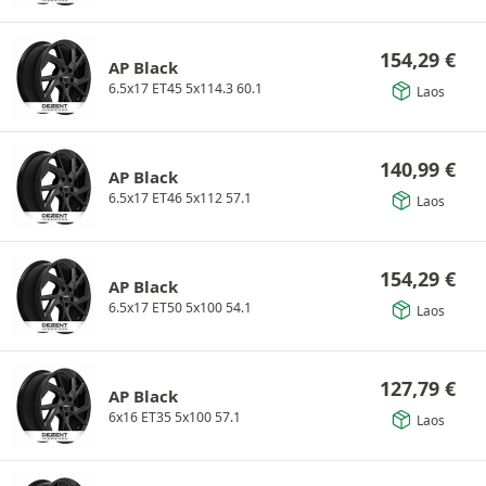
154,29
€
AP Black
6.5x17 ET45 5x114.3 60.1
Laos
140,99
€
AP Black
6.5x17 ET46 5x112 57.1
Laos
154,29
€
AP Black
6.5x17 ET50 5x100 54.1
Laos
127,79
€
AP Black
6x16 ET35 5x100 57.1
Laos