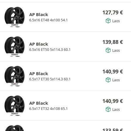
127,79
€
AP Black
6.5x16 ET48 4x100 54.1
Laos
139,88
€
AP Black
6.5x16 ET50 5x114.3 60.1
Laos
140,99
€
AP Black
6.5x17 ET30 5x114.3 60.1
Laos
140,99
€
AP Black
6.5x17 ET32 4x108 65.1
Laos
133,59
€