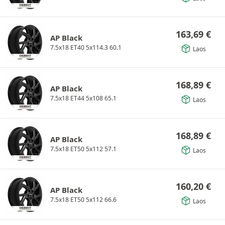
163,69
€
AP Black
7.5x18 ET40 5x114.3 60.1
Laos
168,89
€
AP Black
7.5x18 ET44 5x108 65.1
Laos
168,89
€
AP Black
7.5x18 ET50 5x112 57.1
Laos
160,20
€
AP Black
7.5x18 ET50 5x112 66.6
Laos