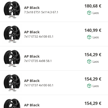
180,68
€
AP Black
7.5x18 ET51 5x114.3 67.1
Laos
140,99
€
AP Black
7x17 ET32 4x108 65.1
Laos
154,29
€
AP Black
7x17 ET35 4x98 58.1
Laos
154,29
€
AP Black
7x17 ET37 4x100 60.1
Laos
154,29
€
AP Black