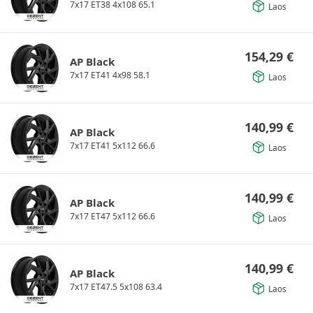
7x17 ET38 4x108 65.1
Laos
154,29
€
AP Black
7x17 ET41 4x98 58.1
Laos
140,99
€
AP Black
7x17 ET41 5x112 66.6
Laos
140,99
€
AP Black
7x17 ET47 5x112 66.6
Laos
140,99
€
AP Black
7x17 ET47.5 5x108 63.4
Laos