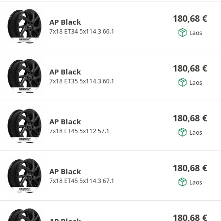
180,68
€
AP Black
7x18 ET34 5x114.3 66.1
Laos
180,68
€
AP Black
7x18 ET35 5x114.3 60.1
Laos
180,68
€
AP Black
7x18 ET45 5x112 57.1
Laos
180,68
€
AP Black
7x18 ET45 5x114.3 67.1
Laos
180,68
€
AP Black