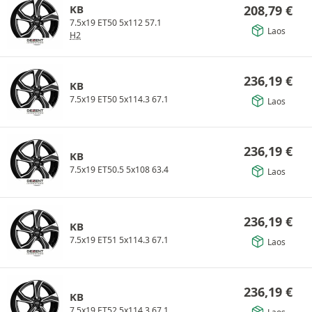
KB
208,79
€
7.5x19 ET50 5x112 57.1
Laos
H2
236,19
€
KB
7.5x19 ET50 5x114.3 67.1
Laos
236,19
€
KB
7.5x19 ET50.5 5x108 63.4
Laos
236,19
€
KB
7.5x19 ET51 5x114.3 67.1
Laos
236,19
€
KB
7.5x19 ET52 5x114.3 67.1