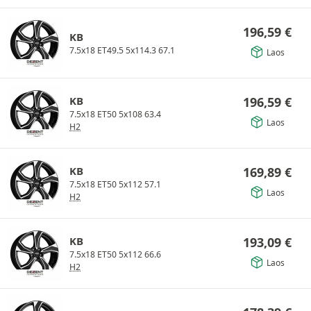
196,59
€
KB
7.5x18 ET49.5 5x114.3 67.1
Laos
KB
196,59
€
7.5x18 ET50 5x108 63.4
Laos
H2
KB
169,89
€
7.5x18 ET50 5x112 57.1
Laos
H2
KB
193,09
€
7.5x18 ET50 5x112 66.6
Laos
H2