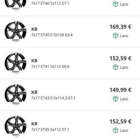
7x17 ET40 5x112 57.1
Laos
169,39
€
KB
7x17 ET40.5 5x108 63.4
Laos
152,59
€
KB
7x17 ET41 5x112 66.6
Laos
149,99
€
KB
7x17 ET43.5 5x114.3 67.1
Laos
152,59
€
KB
7x17 ET45 5x112 57.1
Laos