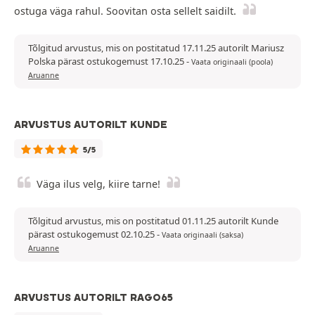
ostuga väga rahul. Soovitan osta sellelt saidilt.
Tõlgitud arvustus, mis on postitatud 17.11.25 autorilt Mariusz
Polska pärast ostukogemust 17.10.25
-
Vaata originaali (poola)
Aruanne
ARVUSTUS AUTORILT KUNDE
5/5
Väga ilus velg, kiire tarne!
Tõlgitud arvustus, mis on postitatud 01.11.25 autorilt Kunde
pärast ostukogemust 02.10.25
-
Vaata originaali (saksa)
Aruanne
ARVUSTUS AUTORILT RAGO65