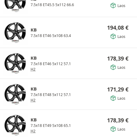
7.5x18 ET45.5 5x112 66.6
Laos
194,08
€
KB
7.5x18 ET46 5x108 63.4
Laos
KB
178,39
€
7.5x18 ET46 5x112 57.1
Laos
H2
KB
171,29
€
7.5x18 ET48 5x112 57.1
Laos
H2
KB
178,39
€
7.5x18 ET49 5x108 65.1
Laos
H2