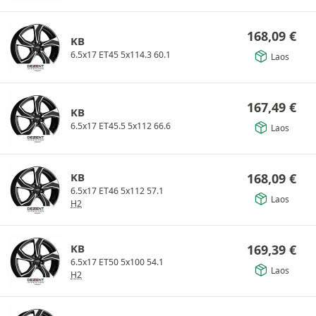
168,09
€
KB
6.5x17 ET45 5x114.3 60.1
Laos
167,49
€
KB
6.5x17 ET45.5 5x112 66.6
Laos
KB
168,09
€
6.5x17 ET46 5x112 57.1
Laos
H2
KB
169,39
€
6.5x17 ET50 5x100 54.1
Laos
H2