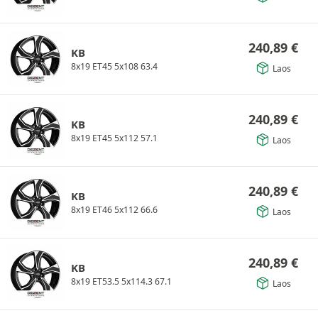
240,89
€
KB
8x19 ET45 5x108 63.4
Laos
240,89
€
KB
8x19 ET45 5x112 57.1
Laos
240,89
€
KB
8x19 ET46 5x112 66.6
Laos
240,89
€
KB
8x19 ET53.5 5x114.3 67.1
Laos