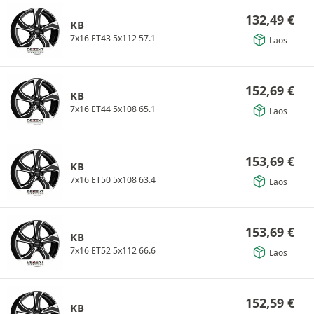
132,49
€
KB
7x16 ET43 5x112 57.1
Laos
152,69
€
KB
7x16 ET44 5x108 65.1
Laos
153,69
€
KB
7x16 ET50 5x108 63.4
Laos
153,69
€
KB
7x16 ET52 5x112 66.6
Laos
152,59
€
KB