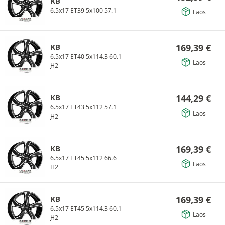
KB
6.5x17 ET39 5x100 57.1
Laos
KB
169,39
€
6.5x17 ET40 5x114.3 60.1
Laos
H2
KB
144,29
€
6.5x17 ET43 5x112 57.1
Laos
H2
KB
169,39
€
6.5x17 ET45 5x112 66.6
Laos
H2
KB
169,39
€
6.5x17 ET45 5x114.3 60.1
Laos
H2