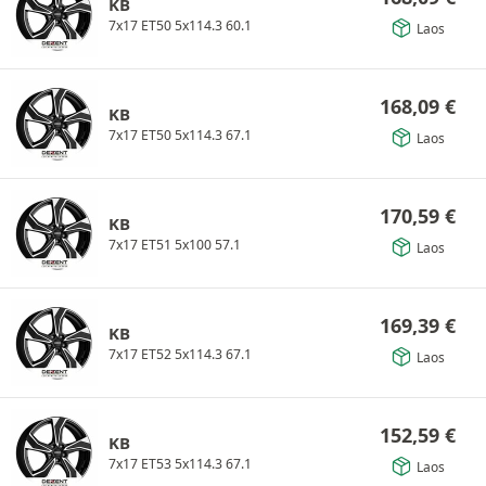
KB
7x17 ET50 5x114.3 60.1
Laos
168,09
€
KB
7x17 ET50 5x114.3 67.1
Laos
170,59
€
KB
7x17 ET51 5x100 57.1
Laos
169,39
€
KB
7x17 ET52 5x114.3 67.1
Laos
152,59
€
KB
7x17 ET53 5x114.3 67.1
Laos