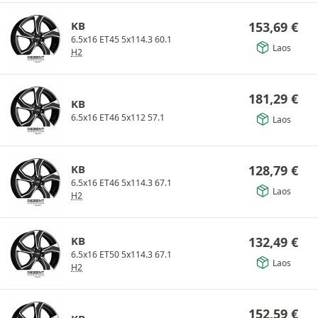
KB
153,69
€
6.5x16 ET45 5x114.3 60.1
Laos
H2
181,29
€
KB
6.5x16 ET46 5x112 57.1
Laos
KB
128,79
€
6.5x16 ET46 5x114.3 67.1
Laos
H2
KB
132,49
€
6.5x16 ET50 5x114.3 67.1
Laos
H2
152,59
€