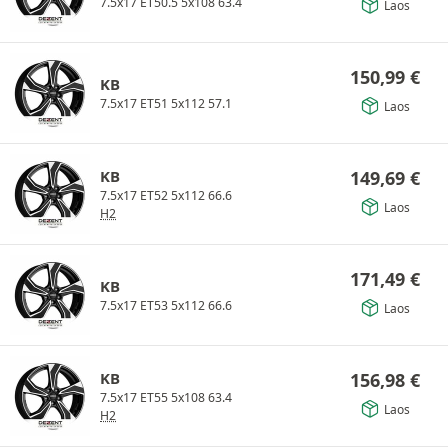
7.5x17 ET50.5 5x108 63.4
Laos
150,99
€
KB
7.5x17 ET51 5x112 57.1
Laos
KB
149,69
€
7.5x17 ET52 5x112 66.6
Laos
H2
171,49
€
KB
7.5x17 ET53 5x112 66.6
Laos
KB
156,98
€
7.5x17 ET55 5x108 63.4
Laos
H2