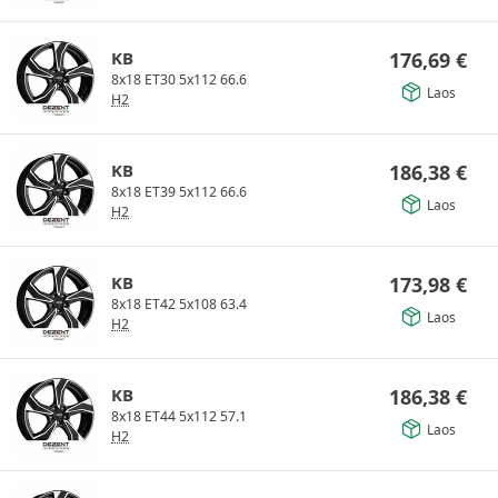
KB
176,69
€
8x18 ET30 5x112 66.6
Laos
H2
KB
186,38
€
8x18 ET39 5x112 66.6
Laos
H2
KB
173,98
€
8x18 ET42 5x108 63.4
Laos
H2
KB
186,38
€
8x18 ET44 5x112 57.1
Laos
H2