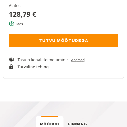
Alates
128,79
€
Laos
TUTVU MÕÕTUDEGA
Tasuta kohaletoimetamine.
Andmed
Turvaline tehing
MÕÕDUD
HINNANG