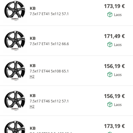
173,19
€
KB
7.5x17 ET41 5x112 57.1
Laos
171,49
€
KB
7.5x17 ET41 5x112 66.6
Laos
KB
156,19
€
7.5x17 ET44 5x108 65.1
Laos
H2
KB
156,19
€
7.5x17 ET46 5x112 57.1
Laos
H2
173,19
€
KB