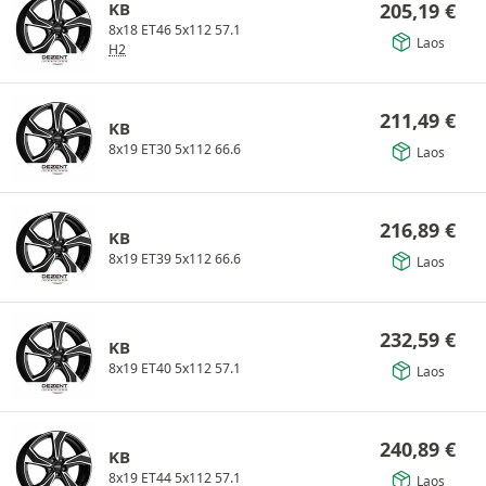
KB
205,19
€
8x18 ET46 5x112 57.1
Laos
H2
211,49
€
KB
8x19 ET30 5x112 66.6
Laos
216,89
€
KB
8x19 ET39 5x112 66.6
Laos
232,59
€
KB
8x19 ET40 5x112 57.1
Laos
240,89
€
KB
8x19 ET44 5x112 57.1
Laos