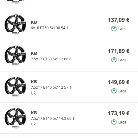
137,09
€
KB
6x16 ET50 5x100 54.1
Laos
171,89
€
KB
7.5x17 ET30 5x112 66.6
Laos
KB
149,69
€
7.5x17 ET40 5x112 57.1
Laos
H2
KB
173,19
€
7.5x17 ET40 5x114.3 60.1
Laos
H2