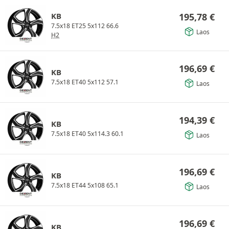
KB
195,78
€
7.5x18 ET25 5x112 66.6
Laos
H2
196,69
€
KB
7.5x18 ET40 5x112 57.1
Laos
194,39
€
KB
7.5x18 ET40 5x114.3 60.1
Laos
196,69
€
KB
7.5x18 ET44 5x108 65.1
Laos
196,69
€
KB