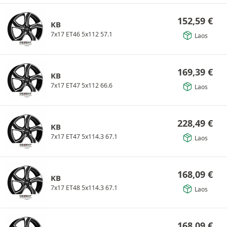
152,59
€
KB
7x17 ET46 5x112 57.1
Laos
169,39
€
KB
7x17 ET47 5x112 66.6
Laos
228,49
€
KB
7x17 ET47 5x114.3 67.1
Laos
168,09
€
KB
7x17 ET48 5x114.3 67.1
Laos
168,09
€