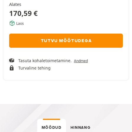
Alates
170,59
€
Laos
TUTVU MÕÕTUDEGA
Tasuta kohaletoimetamine.
Andmed
Turvaline tehing
MÕÕDUD
HINNANG