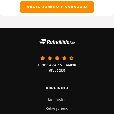
VAATA ROHKEM HINNANGUID
Hinne
4.84
/
5
|
66416
arvustust
KIIRLINGID
Kindlustus
Rehvi juhend