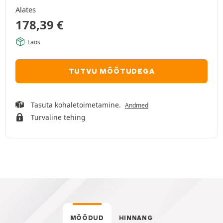
Alates
178,39
€
Laos
TUTVU MÕÕTUDEGA
Tasuta kohaletoimetamine.
Andmed
Turvaline tehing
MÕÕDUD
HINNANG