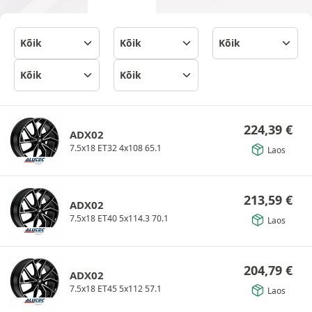
224,39
€
ADX02
7.5x18 ET32 4x108 65.1
Laos
213,59
€
ADX02
7.5x18 ET40 5x114.3 70.1
Laos
204,79
€
ADX02
7.5x18 ET45 5x112 57.1
Laos