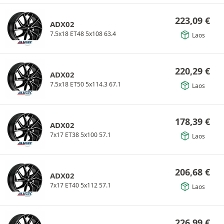
223,09
€
ADX02
7.5x18 ET48 5x108 63.4
Laos
220,29
€
ADX02
7.5x18 ET50 5x114.3 67.1
Laos
178,39
€
ADX02
7x17 ET38 5x100 57.1
Laos
206,68
€
ADX02
7x17 ET40 5x112 57.1
Laos
226,99
€