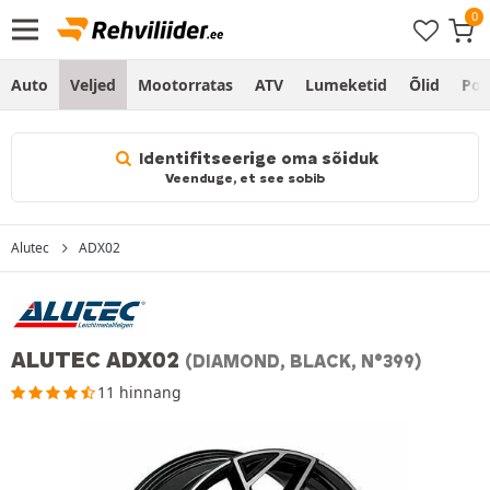
Auto
Veljed
Mootorratas
ATV
Lumeketid
Õlid
Po
Identifitseerige oma sõiduk
Veenduge, et see sobib
Alutec
ADX02
ALUTEC ADX02
(DIAMOND, BLACK, N°399)
11 hinnang