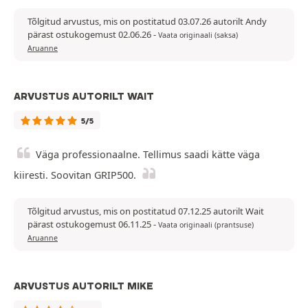
Tõlgitud arvustus, mis on postitatud 03.07.26 autorilt Andy
pärast ostukogemust 02.06.26
-
Vaata originaali (saksa)
Aruanne
ARVUSTUS AUTORILT WAIT
5/5
Väga professionaalne. Tellimus saadi kätte väga
kiiresti. Soovitan GRIP500.
Tõlgitud arvustus, mis on postitatud 07.12.25 autorilt Wait
pärast ostukogemust 06.11.25
-
Vaata originaali (prantsuse)
Aruanne
ARVUSTUS AUTORILT MIKE