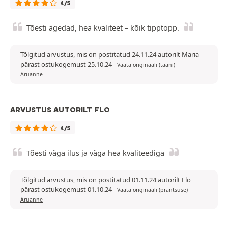
4/5
Tõesti ägedad, hea kvaliteet – kõik tipptopp.
Tõlgitud arvustus, mis on postitatud 24.11.24 autorilt Maria
pärast ostukogemust 25.10.24
-
Vaata originaali (taani)
Aruanne
ARVUSTUS AUTORILT FLO
4/5
Tõesti väga ilus ja väga hea kvaliteediga
Tõlgitud arvustus, mis on postitatud 01.11.24 autorilt Flo
pärast ostukogemust 01.10.24
-
Vaata originaali (prantsuse)
Aruanne