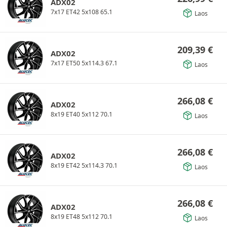
ADX02
7x17 ET42 5x108 65.1
Laos
209,39
€
ADX02
7x17 ET50 5x114.3 67.1
Laos
266,08
€
ADX02
8x19 ET40 5x112 70.1
Laos
266,08
€
ADX02
8x19 ET42 5x114.3 70.1
Laos
266,08
€
ADX02
8x19 ET48 5x112 70.1
Laos