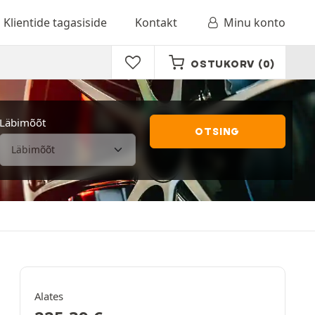
Klientide tagasiside
Kontakt
Minu konto
OSTUKORV
(0)
Läbimõõt
OTSING
Alates