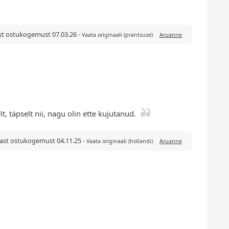
rast ostukogemust 07.03.26
-
Vaata originaali (prantsuse)
Aruanne
, täpselt nii, nagu olin ette kujutanud.
ärast ostukogemust 04.11.25
-
Vaata originaali (hollandi)
Aruanne