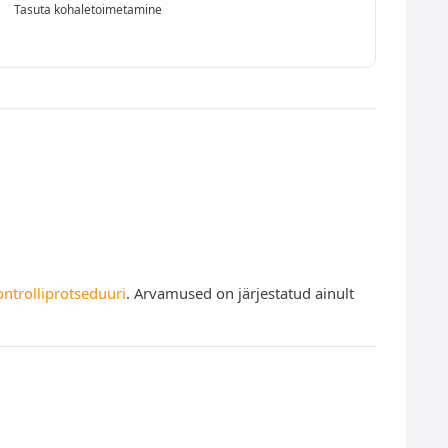
Tasuta kohaletoimetamine
ontrolliprotseduuri
. Arvamused on järjestatud ainult