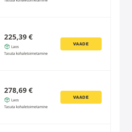
Tasuta kohaletoimetamine
225,39
€
VAADE
Laos
Tasuta kohaletoimetamine
278,69
€
VAADE
Laos
Tasuta kohaletoimetamine