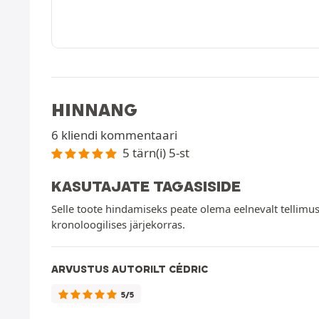
HINNANG
6 kliendi kommentaari
5 tärn(i) 5-st
KASUTAJATE TAGASISIDE
Selle toote hindamiseks peate olema eelnevalt tellimus
kronoloogilises järjekorras.
ARVUSTUS AUTORILT CÉDRIC
5/5