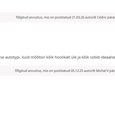
Tõlgitud arvustus, mis on postitatud 21.03.26 autorilt Cédric pä
 autotypi, kuid mõõtsin kõik hoolikalt üle ja kõik sobib ideaalselt
Tõlgitud arvustus, mis on postitatud 05.12.25 autorilt Michel V p