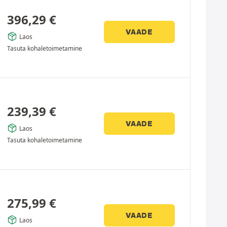
396,29
€
VAADE
Laos
Tasuta kohaletoimetamine
239,39
€
VAADE
Laos
Tasuta kohaletoimetamine
275,99
€
VAADE
Laos