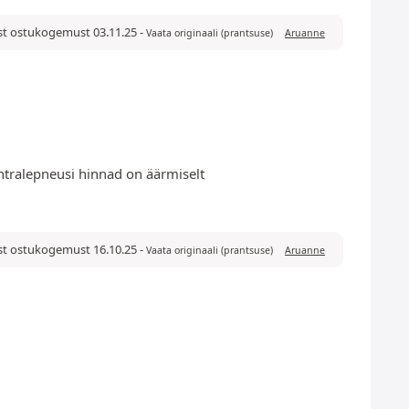
rast ostukogemust 03.11.25
-
Vaata originaali (prantsuse)
Aruanne
entralepneusi hinnad on äärmiselt
rast ostukogemust 16.10.25
-
Vaata originaali (prantsuse)
Aruanne