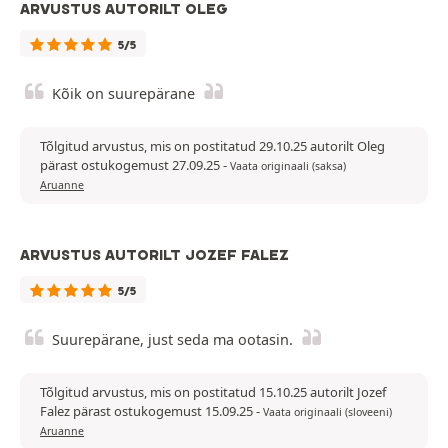
ARVUSTUS AUTORILT OLEG
5/5
Kõik on suurepärane
Tõlgitud arvustus, mis on postitatud 29.10.25 autorilt Oleg
pärast ostukogemust 27.09.25
-
Vaata originaali (saksa)
Aruanne
ARVUSTUS AUTORILT JOZEF FALEZ
5/5
Suurepärane, just seda ma ootasin.
Tõlgitud arvustus, mis on postitatud 15.10.25 autorilt Jozef
Falez pärast ostukogemust 15.09.25
-
Vaata originaali (sloveeni)
Aruanne