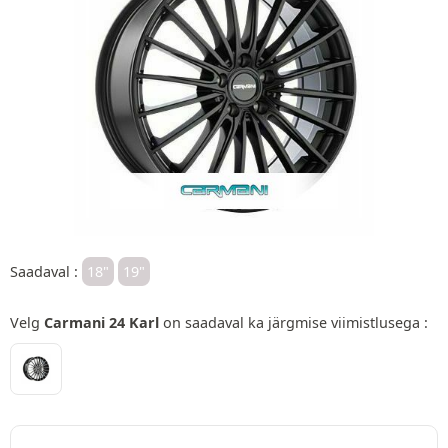
Saadaval :
18"
19"
Velg
Carmani 24 Karl
on saadaval ka järgmise viimistlusega :