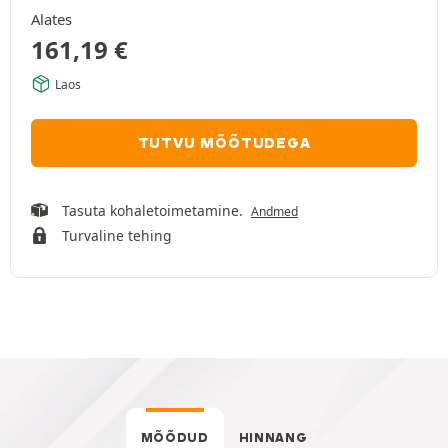
Alates
161,19
€
Laos
TUTVU MÕÕTUDEGA
Tasuta kohaletoimetamine.
Andmed
Turvaline tehing
MÕÕDUD
HINNANG