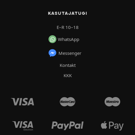
KASUTAJATUGI
E–R 10–18
WhatsApp
Messenger
Kontakt
KKK