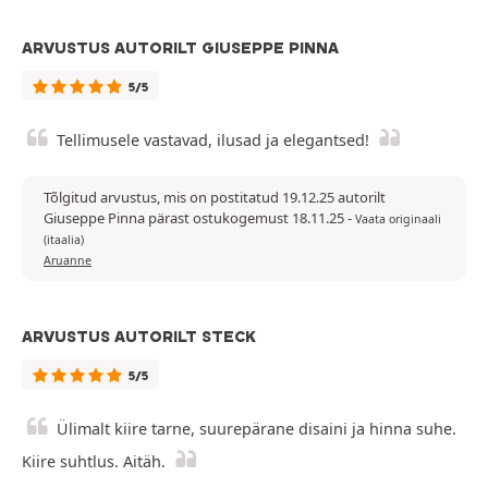
ARVUSTUS AUTORILT GIUSEPPE PINNA
5/5
Tellimusele vastavad, ilusad ja elegantsed!
Tõlgitud arvustus, mis on postitatud 19.12.25 autorilt
Giuseppe Pinna pärast ostukogemust 18.11.25
-
Vaata originaali
(itaalia)
Aruanne
ARVUSTUS AUTORILT STECK
5/5
Ülimalt kiire tarne, suurepärane disaini ja hinna suhe.
Kiire suhtlus. Aitäh.