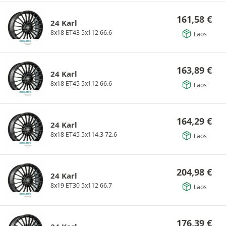
161,58
€
24 Karl
8x18 ET43 5x112 66.6
Laos
163,89
€
24 Karl
8x18 ET45 5x112 66.6
Laos
164,29
€
24 Karl
8x18 ET45 5x114.3 72.6
Laos
204,98
€
24 Karl
8x19 ET30 5x112 66.7
Laos
176,39
€