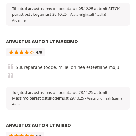
Tõlgitud arvustus, mis on postitatud 05.12.25 autorilt STECK
pärast ostukogemust 29.10.25
-
Vaata originaali (itaalia)
Aruanne
ARVUSTUS AUTORILT MASSIMO
4/5
Suurepärane toode, millel on hea esteetiline mõju.
Tõlgitud arvustus, mis on postitatud 28.11.25 autorilt
Massimo pärast ostukogemust 29.10.25
-
Vaata originaali (itaalia)
Aruanne
ARVUSTUS AUTORILT MIKKO