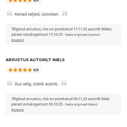
5/5
Kenad veljed, soovitan.
Tõlgitud arvustus, mis on postitatud 17.11.25 autorilt Mikko
pärast ostukogemust 17.10.25
-
Vaata originaali (soome)
Aruanne
ARVUSTUS AUTORILT NIELS
5/5
Ilus velg, sobib autole.
Tõlgitud arvustus, mis on postitatud 03.11.25 autorilt Niels
pärast ostukogemust 03.10.25
-
Vaata originaali (taani)
Aruanne