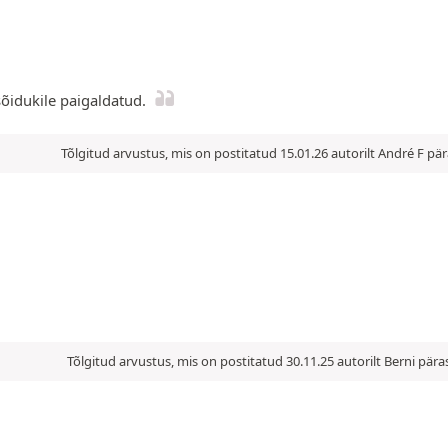
sõidukile paigaldatud.
Tõlgitud arvustus, mis on postitatud 15.01.26 autorilt André F p
Tõlgitud arvustus, mis on postitatud 30.11.25 autorilt Berni pä