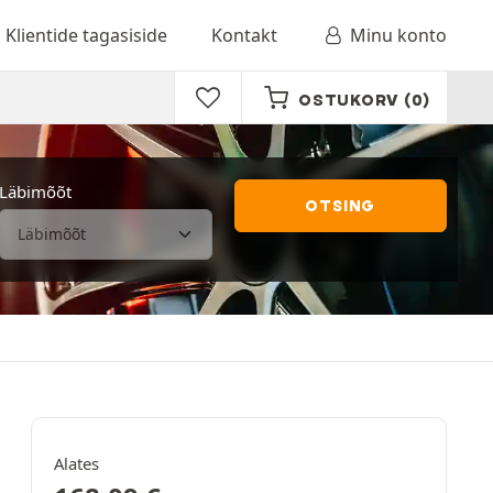
Klientide tagasiside
Kontakt
Minu konto
OSTUKORV
(0)
Läbimõõt
OTSING
Alates