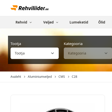
Rehvid
Veljed
Lumeketid
Õlid
Tootja
Kategooria
Avaleht
Alumiiniumveljed
CMS
C28