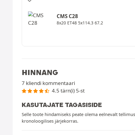
CMS
C28
8x20 ET48 5x114.3 67.2
HINNANG
7 kliendi kommentaari
4.5 tärn(i) 5-st
KASUTAJATE TAGASISIDE
Selle toote hindamiseks peate olema eelnevalt tellimus
kronoloogilises järjekorras.