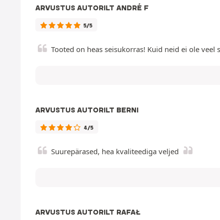
ARVUSTUS AUTORILT ANDRÉ F
5/5
Tooted on heas seisukorras! Kuid neid ei ole veel 
ARVUSTUS AUTORILT BERNI
4/5
Suurepärased, hea kvaliteediga veljed
ARVUSTUS AUTORILT RAFAŁ