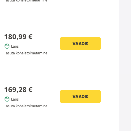
Tasuta kohaletoimetamine
180,99
€
VAADE
Laos
Tasuta kohaletoimetamine
169,28
€
VAADE
Laos
Tasuta kohaletoimetamine