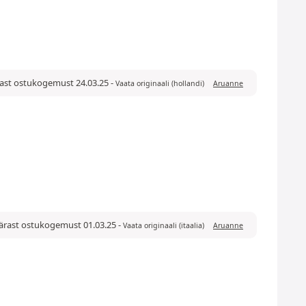
pärast ostukogemust 24.03.25
-
Vaata originaali (hollandi)
Aruanne
 pärast ostukogemust 01.03.25
-
Vaata originaali (itaalia)
Aruanne