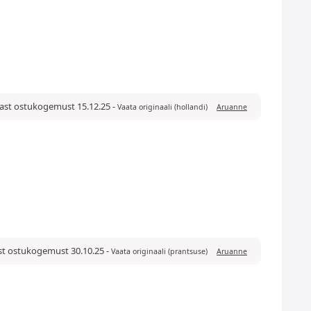
ärast ostukogemust 15.12.25
-
Vaata originaali (hollandi)
Aruanne
rast ostukogemust 30.10.25
-
Vaata originaali (prantsuse)
Aruanne