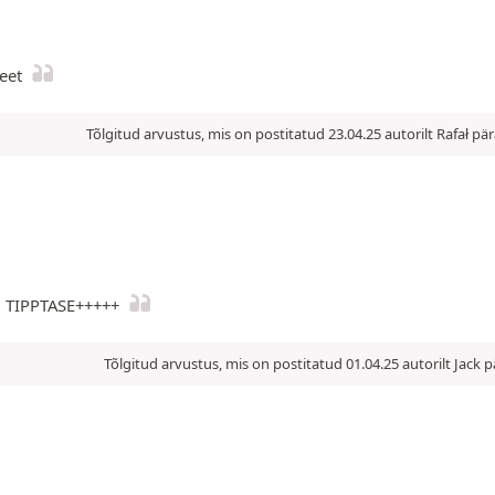
eet
Tõlgitud arvustus, mis on postitatud 23.04.25 autorilt Rafał 
d. TIPPTASE+++++
Tõlgitud arvustus, mis on postitatud 01.04.25 autorilt Jack