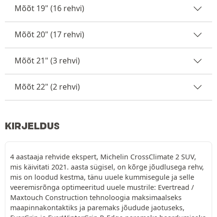
Mõõt 19" (16 rehvi)
Mõõt 20" (17 rehvi)
Mõõt 21" (3 rehvi)
Mõõt 22" (2 rehvi)
KIRJELDUS
4 aastaaja rehvide ekspert, Michelin CrossClimate 2 SUV,
mis käivitati 2021. aasta sügisel, on kõrge jõudlusega rehv,
mis on loodud kestma, tänu uuele kummisegule ja selle
veeremisrõnga optimeeritud uuele mustrile: Evertread /
Maxtouch Construction tehnoloogia maksimaalseks
maapinnakontaktiks ja paremaks jõudude jaotuseks,