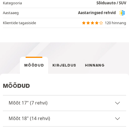
Kategooria
Sõiduauto / SUV
Aastaaeg
Aastaringsed rehvid
Klientide tagasiside
120 hinnang
MÕÕDUD
KIRJELDUS
HINNANG
MÕÕDUD
Mõõt 17" (7 rehvi)
Mõõt 18" (14 rehvi)