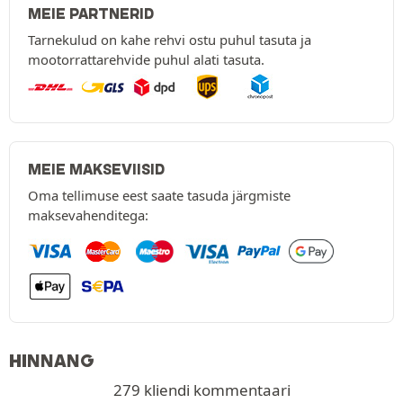
MEIE PARTNERID
Tarnekulud on kahe rehvi ostu puhul tasuta ja
mootorrattarehvide puhul alati tasuta.
MEIE MAKSEVIISID
Oma tellimuse eest saate tasuda järgmiste
maksevahenditega:
HINNANG
279 kliendi kommentaari