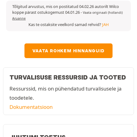
Tõlgitud arvustus, mis on postitatud 04.02.26 autorilt Wilco
koppe pärast ostukogemust 04.01.26
-
Vaata originaali (hollandi)
Aruanne
Kas te ostaksite veelkord samad rehvid?
JAH
VAATA ROHKEM HINNANGUID
TURVALISUSE RESSURSID JA TOOTED
Ressurssid, mis on pühendatud turvalisusele ja
toodetele.
Dokumentatsioon