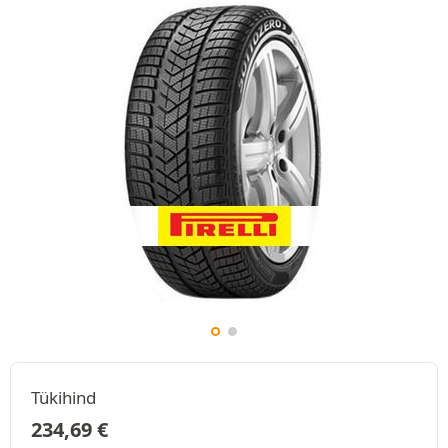
Tükihind
234,69
€