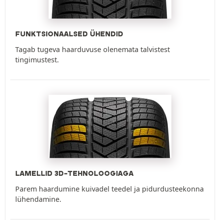
FUNKTSIONAALSED ÜHENDID
Tagab tugeva haarduvuse olenemata talvistest
tingimustest.
LAMELLID 3D-TEHNOLOOGIAGA
Parem haardumine kuivadel teedel ja pidurdusteekonna
lühendamine.