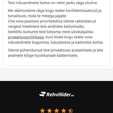
Teie isikuandmete kaitse on meie jaoks väga oluline.
Me väärtustame väga kogu teabe konfidentsiaalsust ja
turvalisust, mida te meiega jagate.
Ühe oma peamise prioriteedina oleme rakendanud
rangeid meetmeid teie andmete kaitsmiseks.
Seetõttu kutsume teid tutvuma meie üksikasjaliku
privaatsuspoliitikaga
, kust leiate kogu teabe oma
isikuandmete kogumise, kasutamise ja kaitsmise kohta.
Oleme pühendunud teie privaatsuse austamisele ja teie
andmete kõige hoolikamale käitlemisele.