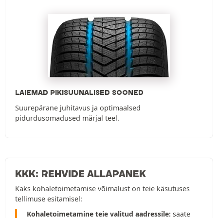
LAIEMAD PIKISUUNALISED SOONED
Suurepärane juhitavus ja optimaalsed
pidurdusomadused märjal teel.
KKK: REHVIDE ALLAPANEK
Kaks kohaletoimetamise võimalust on teie käsutuses
tellimuse esitamisel:
Kohaletoimetamine teie valitud aadressile:
saate