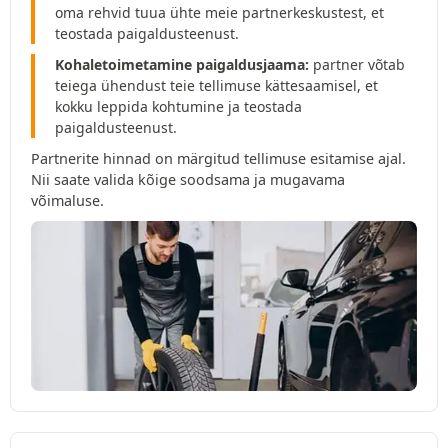
oma rehvid tuua ühte meie partnerkeskustest, et
teostada paigaldusteenust.
Kohaletoimetamine paigaldusjaama:
partner võtab
teiega ühendust teie tellimuse kättesaamisel, et
kokku leppida kohtumine ja teostada
paigaldusteenust.
Partnerite hinnad on märgitud tellimuse esitamise ajal.
Nii saate valida kõige soodsama ja mugavama
võimaluse.